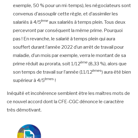
exemple, 50 % pour un mi-temps), les négociateurs sont
convenus d’assouplir cette règle, et d’assimiler les
ème
salariés à 4/5
aux salariés à temps plein. Tous deux
percevront par conséquent la même prime. Pourquoi
pas ! En revanche, le salarié à temps plein qui aura
souffert durant l’année 2022 d’un arrêt de travail pour
maladie, d’un mois par exemple, verra le montant de sa
ème
prime réduit au prorata, soit 1/12
(8,33 %), alors que
èmes
son temps de travail sur l’année (11/12
) aura été bien
èmes
supérieur à 4/5
!
Inéquité et incohérence semblent être les maîtres mots de
ce nouvel accord dont la CFE-CGC dénonce le caractère
très démotivant.